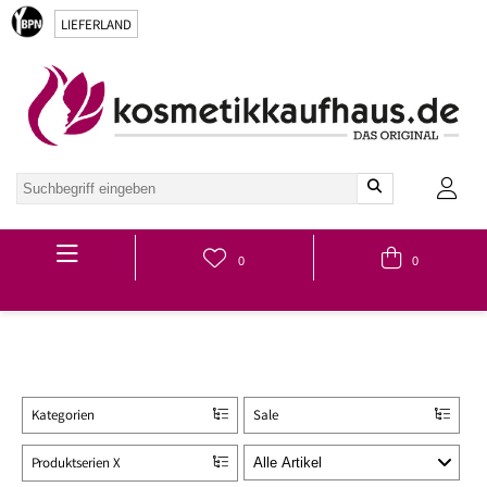
LIEFERLAND
Hauptmenü
0
0
Kategorien
Sale
Produktserien X