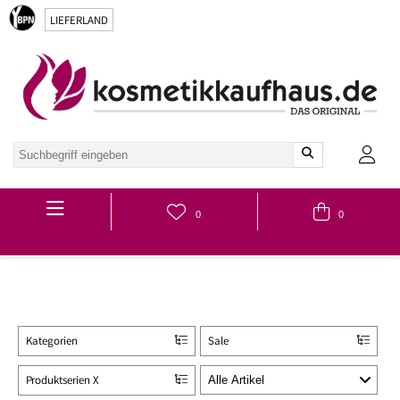
LIEFERLAND
Hauptmenü
0
0
Kategorien
Sale
Produktserien X