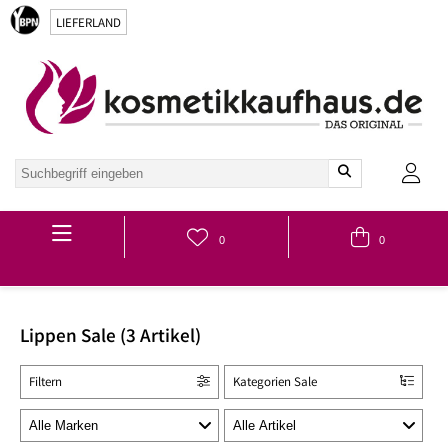
LIEFERLAND
Hauptmenü
0
0
Lippen Sale (3 Artikel)
Filtern
Kategorien Sale