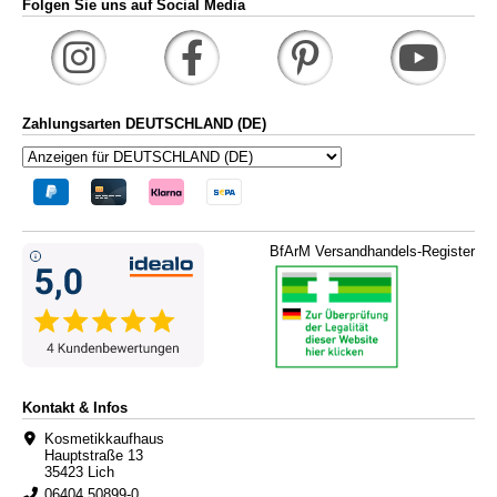
Folgen Sie uns auf Social Media
Zahlungsarten DEUTSCHLAND (DE)
BfArM Versandhandels-Register
Kontakt & Infos
Kosmetikkaufhaus
Hauptstraße 13
35423 Lich
06404 50899-0