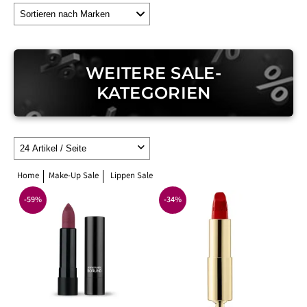
WEITERE SALE-
KATEGORIEN
Home
Make-Up Sale
Lippen Sale
-59%
-34%