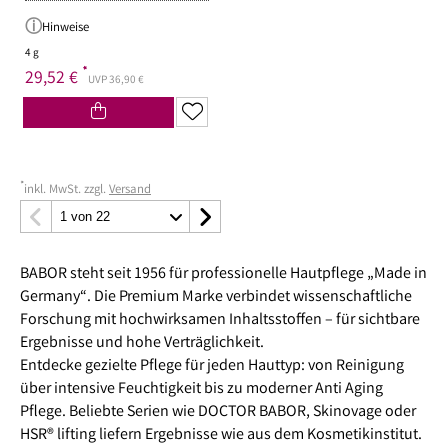
Hinweise
4 g
*
29,52 €
UVP 36,90 €
*
inkl. MwSt. zzgl.
Versand
BABOR steht seit 1956 für professionelle Hautpflege „Made in
Germany“. Die Premium Marke verbindet wissenschaftliche
Forschung mit hochwirksamen Inhaltsstoffen – für sichtbare
Ergebnisse und hohe Verträglichkeit.
Entdecke gezielte Pflege für jeden Hauttyp: von Reinigung
über intensive Feuchtigkeit bis zu moderner Anti Aging
Pflege. Beliebte Serien wie DOCTOR BABOR, Skinovage oder
HSR® lifting liefern Ergebnisse wie aus dem Kosmetikinstitut.