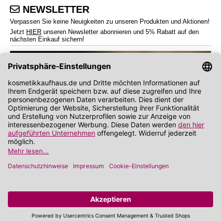
NEWSLETTER
Verpassen Sie keine Neuigkeiten zu unseren Produkten und Aktionen!
Jetzt
HIER
unseren Newsletter abonnieren und 5% Rabatt auf den
nächsten Einkauf sichern!
*
Endverbraucherpreise inkl. Mehrwertsteuer zzgl.
Versandkosten
Angabe zu Rabatt und Preisnachlass bezieht sich auf die Preisempfehlung des
Herstellers (UVP)
**
Wir nutzen Trusted Shops als unabhängigen Dienstleister für die Einholung von
Bewertungen. Trusted Shops hat Maßnahmen getroffen, um sicherzustellen, dass es
es sich um echte Bewertungen handelt.
Mehr Informationen