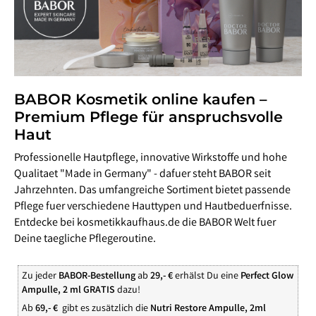
BABOR Kosmetik online kaufen –
Premium Pflege für anspruchsvolle
Haut
Professionelle Hautpflege, innovative Wirkstoffe und hohe
Qualitaet "Made in Germany" - dafuer steht BABOR seit
Jahrzehnten. Das umfangreiche Sortiment bietet passende
Pflege fuer verschiedene Hauttypen und Hautbeduerfnisse.
Entdecke bei kosmetikkaufhaus.de die BABOR Welt fuer
Deine taegliche Pflegeroutine.
Zu jeder
BABOR-Bestellung
ab
29,- €
erhälst Du eine
Perfect Glow
Ampulle, 2 ml GRATIS
dazu!
Ab
69,- €
gibt es zusätzlich die
Nutri Restore Ampulle, 2ml