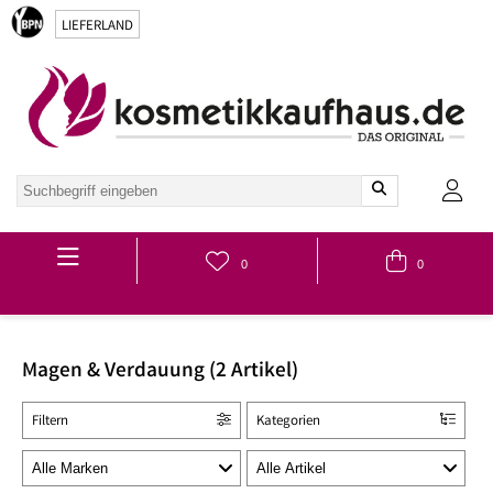
LIEFERLAND
Hauptmenü
0
0
Magen & Verdauung (2 Artikel)
Filtern
Kategorien