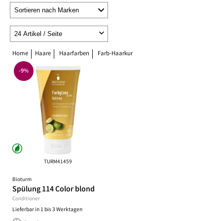
Home
Haare
Haarfarben
Farb-Haarkur
-9%
TURM41459
Bioturm
Spülung 114 Color blond
Conditioner
Lieferbar in 1 bis 3 Werktagen