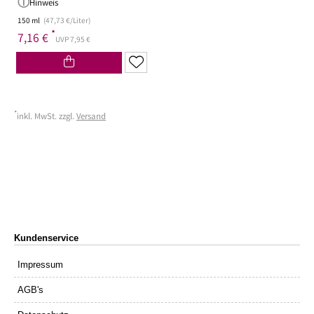
Hinweis
150 ml
(47,73 €/Liter)
*
7,16 €
UVP 7,95 €
*
inkl. MwSt. zzgl.
Versand
Kundenservice
Impressum
AGB's