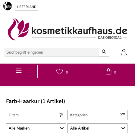
LIEFERLAND
Hauptmenü
0
0
Farb-Haarkur (1 Artikel)
Filtern
Kategorien