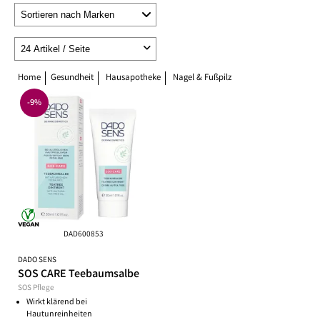
Home
Gesundheit
Hausapotheke
Nagel & Fußpilz
-9%
DAD600853
DADO SENS
SOS CARE Teebaumsalbe
SOS Pflege
Wirkt klärend bei
Hautunreinheiten