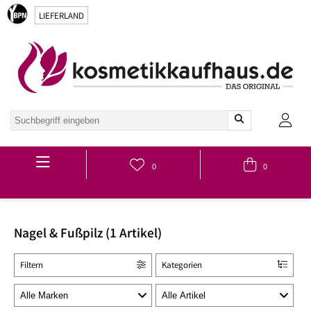
LIEFERLAND
Hauptmenü
0
0
Nagel & Fußpilz (1 Artikel)
Filtern
Kategorien