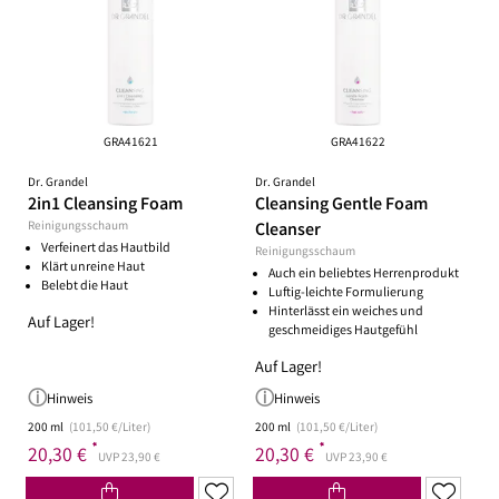
GRA41621
GRA41622
Dr. Grandel
Dr. Grandel
2in1 Cleansing Foam
Cleansing Gentle Foam
Reinigungsschaum
Cleanser
Verfeinert das Hautbild
Reinigungsschaum
Klärt unreine Haut
Auch ein beliebtes Herrenprodukt
Belebt die Haut
Luftig-leichte Formulierung
Hinterlässt ein weiches und
Auf Lager!
geschmeidiges Hautgefühl
Auf Lager!
Hinweis
Hinweis
200 ml
(101,50 €/Liter)
200 ml
(101,50 €/Liter)
*
*
20,30 €
20,30 €
UVP 23,90 €
UVP 23,90 €