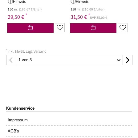
Hinweis
Hinweis
150 ml
(196,67 €/Liter)
150 ml
(210,00 €/Liter)
*
*
29,50 €
31,50 €
UVP 35,00 €
*
inkl. MwSt. zzgl.
Versand
Kundenservice
Impressum
AGB's