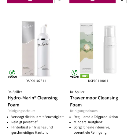
DSP00107311
DSP00110011
Dr. Spiller
Dr. Spiller
Hydro-Marin® Cleansing
Trawenmoor Cleansing
Foam
Foam
Reinigungsschaum
Reinigungsschaum
Versorgt die Haut mit Feuchtigkeit
Reguliert die Talgproduktion
Reinigt porentief
Mindert Hautglanz
Hinterlässt ein frisches und
Sorgt für eine intensive,
geschmeidiges Hautbild
porentiefe Reinigung