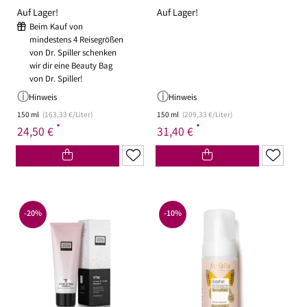
Auf Lager!
Auf Lager!
Beim Kauf von
mindestens 4 Reisegrößen
von Dr. Spiller schenken
wir dir eine Beauty Bag
von Dr. Spiller!
Hinweis
Hinweis
150 ml
(163,33 €/Liter)
150 ml
(209,33 €/Liter)
*
*
24,50 €
31,40 €
-20%
-10%