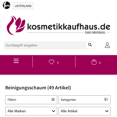
LIEFERLAND
Hauptmenü
0
0
Reinigungsschaum (49 Artikel)
Filtern
Kategorien