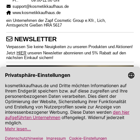
Fr.:
09:00-11:00 Uhr
support@kosmetikkaufhaus.de
www.kosmetikkaufhaus.de
ein Unternehmen der Zapf Cosmetic Group e.Kfr., Lich,
Amtsgericht Gießen HRA 5617
NEWSLETTER
Verpassen Sie keine Neuigkeiten zu unseren Produkten und Aktionen!
Jetzt
HIER
unseren Newsletter abonnieren und 5% Rabatt auf den
nächsten Einkauf sichern!
*
Endverbraucherpreise inkl. Mehrwertsteuer zzgl.
Versandkosten
Angabe zu Rabatt und Preisnachlass bezieht sich auf die Preisempfehlung des