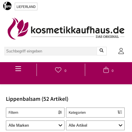
LIEFERLAND
Hauptmenü
0
0
Lippenbalsam (52 Artikel)
Filtern
Kategorien