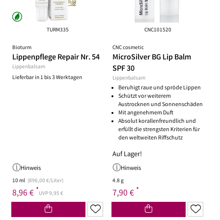
TURM335
CNC101520
Bioturm
CNC cosmetic
Lippenpflege Repair Nr. 54
MicroSilver BG Lip Balm
Lippenbalsam
SPF 30
Lieferbar in 1 bis 3 Werktagen
Lippenbalsam
Beruhigt raue und spröde Lippen
Schützt vor weiterem
Austrocknen und Sonnenschäden
Mit angenehmem Duft
Absolut korallenfreundlich und
erfüllt die strengsten Kriterien für
den weltweiten Riffschutz
Auf Lager!
Hinweis
Hinweis
10 ml
(896,00 €/Liter)
4.8 g
*
*
8,96 €
7,90 €
UVP 9,95 €