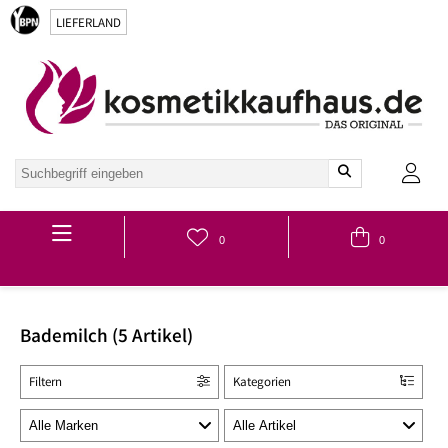
LIEFERLAND
Hauptmenü
0
0
Bademilch (5 Artikel)
Filtern
Kategorien