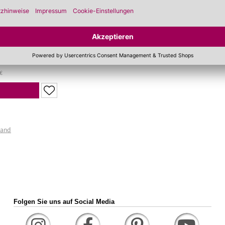
bstfettung der Haut
chmeidig
€
sand
Folgen Sie uns auf Social Media