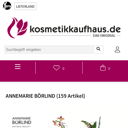
LIEFERLAND
Hauptmenü
0
0
ANNEMARIE BÖRLIND (159 Artikel)