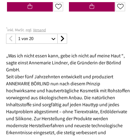
*
inkl. MwSt. zzgl.
Versand
„Was ich nicht essen kann, gebe ich nicht auf meine Haut “,
sagte einst Annemarie Lindner, die Gründerin der Börlind
GmbH.
Seit über fünf Jahrzehnten entwickelt und produziert
ANNEMARIE BÖRLIND nun nach diesem Prinzip
hochwirksame und hautverträgliche Kosmetik mit Rohstoffen
vorwiegend aus ökologischem Anbau. Die natürlichen
Inhaltsstoffe sind sorgfältig auf jeden Hauttyp und jedes
Hautproblem abgestimmt – ohne Tierextrakte, Erdölderivate
und Silikone. Zur Herstellung der Produkte werden
modernste Herstellverfahren und neueste technologische
Erkenntnisse eingesetzt, die stetig verbessert und