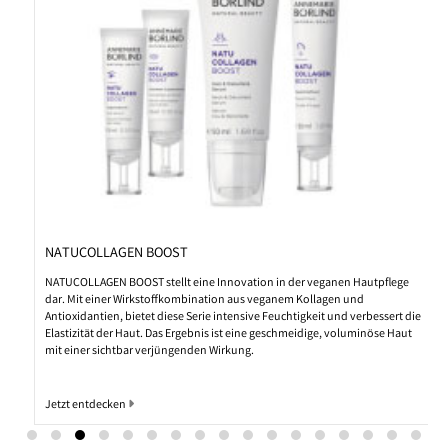
NATUCOLLAGEN BOOST
NATUCOLLAGEN BOOST stellt eine Innovation in der veganen Hautpflege
dar. Mit einer Wirkstoffkombination aus veganem Kollagen und
Antioxidantien, bietet diese Serie intensive Feuchtigkeit und verbessert die
Elastizität der Haut. Das Ergebnis ist eine geschmeidige, voluminöse Haut
mit einer sichtbar verjüngenden Wirkung.
Jetzt entdecken