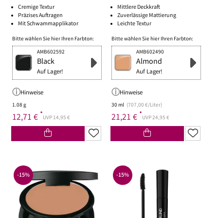
Cremige Textur
Mittlere Deckkraft
Präzises Auftragen
Zuverlässige Mattierung
Mit Schwammapplikator
Leichte Textur
Bitte wählen Sie hier Ihren Farbton:
Bitte wählen Sie hier Ihren Farbton:
AMB602592
AMB602490
Black
Almond
Auf Lager!
Auf Lager!
Hinweise
Hinweise
1.08 g
30 ml
(707,00 €/Liter)
*
*
12,71 €
21,21 €
UVP 14,95 €
UVP 24,95 €
-15%
-15%