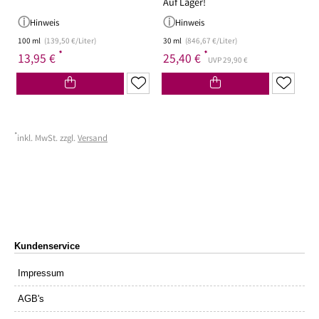
Auf Lager!
Hinweis
Hinweis
100 ml
(139,50 €/Liter)
30 ml
(846,67 €/Liter)
*
*
13,95 €
25,40 €
UVP 29,90 €
*
inkl. MwSt. zzgl.
Versand
Kundenservice
Impressum
AGB's