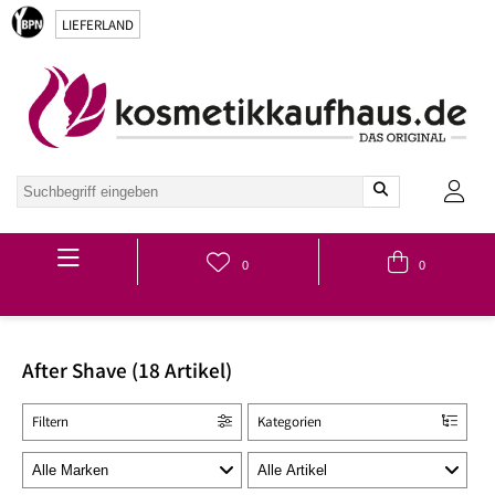
LIEFERLAND
Hauptmenü
0
0
After Shave (18 Artikel)
Filtern
Kategorien