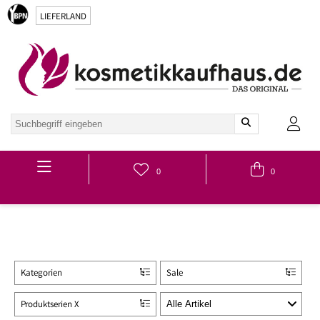
LIEFERLAND
Hauptmenü
0
0
Kategorien
Sale
Produktserien X