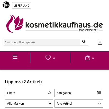
LIEFERLAND
Hauptmenü
0
0
Lipgloss (2 Artikel)
Filtern
Kategorien