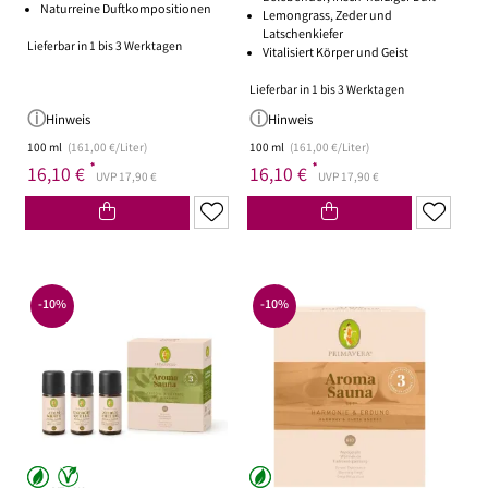
Naturreine Duftkompositionen
Lemongrass, Zeder und
Latschenkiefer
Lieferbar in 1 bis 3 Werktagen
Vitalisiert Körper und Geist
Lieferbar in 1 bis 3 Werktagen
Hinweis
Hinweis
100 ml
(161,00 €/Liter)
100 ml
(161,00 €/Liter)
*
*
16,10 €
16,10 €
UVP 17,90 €
UVP 17,90 €
-10%
-10%