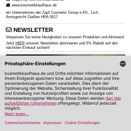
www.kosmetikkaufhaus.de
ein Unternehmen der Zapf Cosmetic Group e.Kfr., Lich,
Amtsgericht Gießen HRA 5617
NEWSLETTER
Verpassen Sie keine Neuigkeiten zu unseren Produkten und Aktionen!
Jetzt
HIER
unseren Newsletter abonnieren und 5% Rabatt auf den
nächsten Einkauf sichern!
*
Endverbraucherpreise inkl. Mehrwertsteuer zzgl.
Versandkosten
Angabe zu Rabatt und Preisnachlass bezieht sich auf die Preisempfehlung des
Herstellers (UVP)