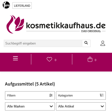
LIEFERLAND
Hauptmenü
0
0
Aufgussmittel (5 Artikel)
Filtern
Kategorien