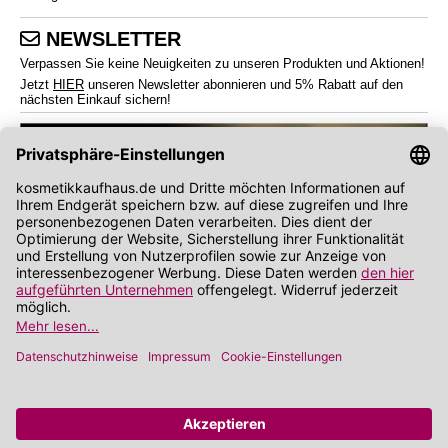
NEWSLETTER
Verpassen Sie keine Neuigkeiten zu unseren Produkten und Aktionen!
Jetzt
HIER
unseren Newsletter abonnieren und 5% Rabatt auf den
nächsten Einkauf sichern!
*
Endverbraucherpreise inkl. Mehrwertsteuer zzgl.
Versandkosten
Angabe zu Rabatt und Preisnachlass bezieht sich auf die Preisempfehlung des
Herstellers (UVP)
**
Wir nutzen Trusted Shops als unabhängigen Dienstleister für die Einholung von
Bewertungen. Trusted Shops hat Maßnahmen getroffen, um sicherzustellen, dass es
es sich um echte Bewertungen handelt.
Mehr Informationen