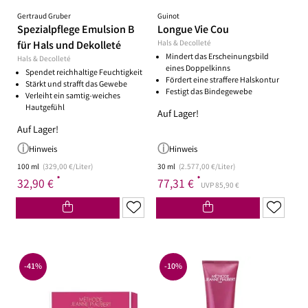
Gertraud Gruber
Guinot
Spezialpflege Emulsion B
Longue Vie Cou
für Hals und Dekolleté
Hals & Decolleté
Mindert das Erscheinungsbild
Hals & Decolleté
eines Doppelkinns
Spendet reichhaltige Feuchtigkeit
Fördert eine straffere Halskontur
Stärkt und strafft das Gewebe
Festigt das Bindegewebe
Verleiht ein samtig-weiches
Hautgefühl
Auf Lager!
Auf Lager!
Hinweis
Hinweis
100 ml
(329,00 €/Liter)
30 ml
(2.577,00 €/Liter)
*
*
32,90 €
77,31 €
UVP 85,90 €
-41%
-10%