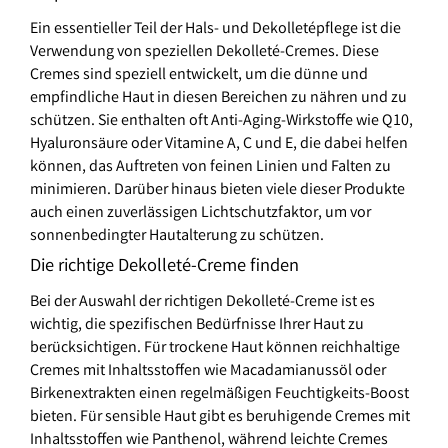
Ein essentieller Teil der Hals- und Dekolletépflege ist die
Verwendung von speziellen Dekolleté-Cremes. Diese
Cremes sind speziell entwickelt, um die dünne und
empfindliche Haut in diesen Bereichen zu nähren und zu
schützen. Sie enthalten oft Anti-Aging-Wirkstoffe wie Q10,
Hyaluronsäure oder Vitamine A, C und E, die dabei helfen
können, das Auftreten von feinen Linien und Falten zu
minimieren. Darüber hinaus bieten viele dieser Produkte
auch einen zuverlässigen Lichtschutzfaktor, um vor
sonnenbedingter Hautalterung zu schützen.
Die richtige Dekolleté-Creme finden
Bei der Auswahl der richtigen Dekolleté-Creme ist es
wichtig, die spezifischen Bedürfnisse Ihrer Haut zu
berücksichtigen. Für trockene Haut können reichhaltige
Cremes mit Inhaltsstoffen wie Macadamianussöl oder
Birkenextrakten einen regelmäßigen Feuchtigkeits-Boost
bieten. Für sensible Haut gibt es beruhigende Cremes mit
Inhaltsstoffen wie Panthenol, während leichte Cremes