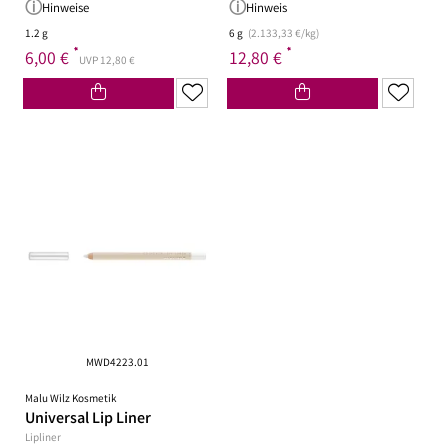
Hinweise
Hinweis
1.2 g
6 g
(2.133,33 €/kg)
*
*
6,00 €
12,80 €
UVP 12,80 €
MWD4223.01
Malu Wilz Kosmetik
Universal Lip Liner
Lipliner