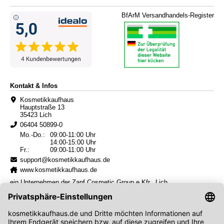
BfArM Versandhandels-Register
Kontakt & Infos
Kosmetikkaufhaus
Hauptstraße 13
35423 Lich
06404 50899-0
Mo.-Do.:
09:00-11:00 Uhr
14:00-15:00 Uhr
Fr.:
09:00-11:00 Uhr
support@kosmetikkaufhaus.de
www.kosmetikkaufhaus.de
ein Unternehmen der Zapf Cosmetic Group e.Kfr., Lich,
Amtsgericht Gießen HRA 5617
NEWSLETTER