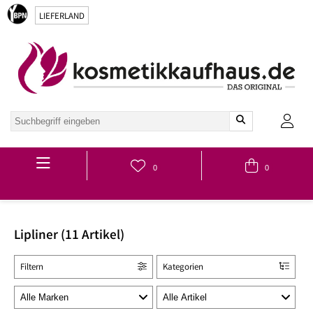
LIEFERLAND
Hauptmenü
0
0
Lipliner (11 Artikel)
Filtern
Kategorien