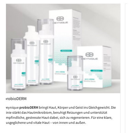
Aloe|SYSTEM
DEYNIQUE Aloe|SYSTEM kombiniert individuelle Anti-Aging-Komponenten
zu einer personalisierten Pflegeroutine. Diese Linie steht für Clean Beauty,
optimiert durch Aloe Vera und innovative Wirkstoffe, die Ihre Haut intensiv
nähren und zum Strahlen bringen.