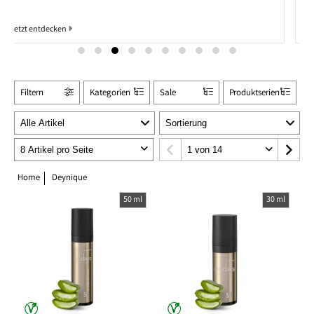
Jetzt entdecken
Filtern
Kategorien
Sale
Produktserien
Home
Deynique
50 ml
30 ml