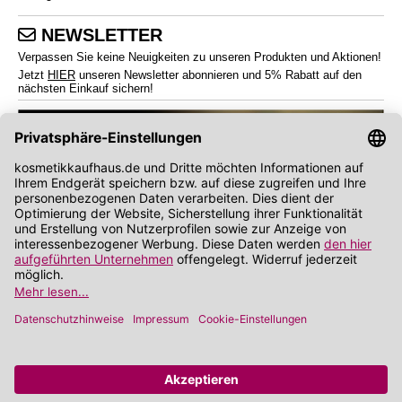
NEWSLETTER
Verpassen Sie keine Neuigkeiten zu unseren Produkten und Aktionen!
Jetzt
HIER
unseren Newsletter abonnieren und 5% Rabatt auf den
nächsten Einkauf sichern!
*
Endverbraucherpreise inkl. Mehrwertsteuer zzgl.
Versandkosten
Angabe zu Rabatt und Preisnachlass bezieht sich auf die Preisempfehlung des
Herstellers (UVP)
**
Wir nutzen Trusted Shops als unabhängigen Dienstleister für die Einholung von
Bewertungen. Trusted Shops hat Maßnahmen getroffen, um sicherzustellen, dass es
es sich um echte Bewertungen handelt.
Mehr Informationen