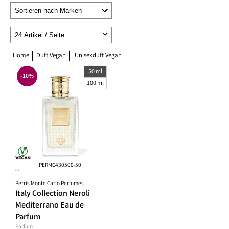
Home
Duft Vegan
Unisexduft Vegan
50 ml
-10%
100 ml
PERMC430500-50
**
Perris Monte Carlo Perfumes
Italy Collection Neroli
Mediterrano Eau de
Parfum
Parfum