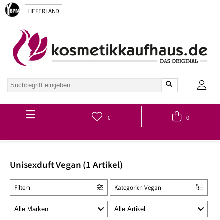
LIEFERLAND
Hauptmenü
0
0
Unisexduft Vegan (1 Artikel)
Filtern
Kategorien Vegan