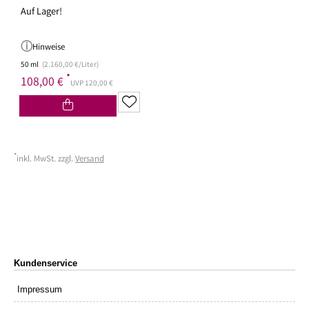
Auf Lager!
Hinweise
50 ml
(2.160,00 €/Liter)
*
108,00 €
UVP 120,00 €
*
inkl. MwSt. zzgl.
Versand
Kundenservice
Impressum