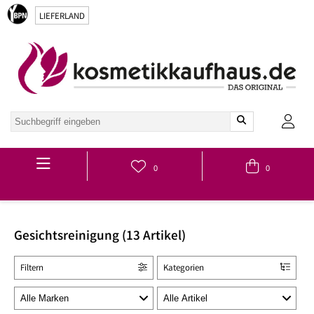
LIEFERLAND
Hauptmenü
0
0
Gesichtsreinigung (13 Artikel)
Filtern
Kategorien