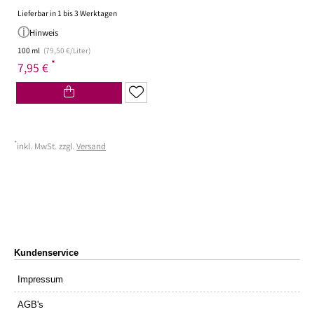
Lieferbar in 1 bis 3 Werktagen
Hinweis
100 ml
(79,50 €/Liter)
*
7,95 €
*
inkl. MwSt. zzgl.
Versand
Kundenservice
Impressum
AGB's