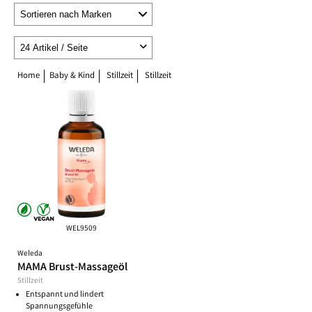
Home
Baby & Kind
Stillzeit
Stillzeit
WEL9509
Weleda
MAMA Brust-Massageöl
Stillzeit
Entspannt und lindert
Spannungsgefühle