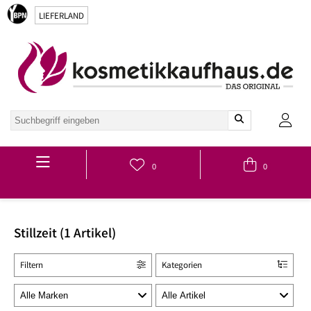
LIEFERLAND
Hauptmenü
0
0
Stillzeit (1 Artikel)
Filtern
Kategorien