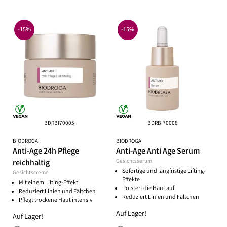
-15%
-15%
BDRBI70005
BDRBI70008
BIODROGA
BIODROGA
Anti-Age 24h Pflege
Anti-Age Anti Age Serum
reichhaltig
Gesichtsserum
Sofortige und langfristige Lifting-
Gesichtscreme
Effekte
Mit einem Lifting-Effekt
Polstert die Haut auf
Reduziert Linien und Fältchen
Reduziert Linien und Fältchen
Pflegt trockene Haut intensiv
Auf Lager!
Auf Lager!