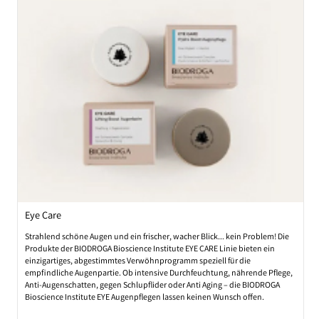
Organic Institute
Entdecken Sie die Kraft der Natur mit der zertifizierten Naturkosmetik von
BIODROGA, inspiriert von der unberührten Schönheit des Schwarzwaldes.
Diese Produktpalette verbindet jahrhundertealtes Kräuterwissen mit
modernster Hautpflegetechnologie, um Ihrer Haut nicht nur Schönheit,
sondern eine tiefe Verbindung mit der Natur zu schenken.