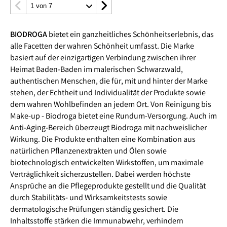
BIODROGA
bietet ein ganzheitliches Schönheitserlebnis, das
alle Facetten der wahren Schönheit umfasst. Die Marke
basiert auf der einzigartigen Verbindung zwischen ihrer
Heimat Baden-Baden im malerischen Schwarzwald,
authentischen Menschen, die für, mit und hinter der Marke
stehen, der Echtheit und Individualität der Produkte sowie
dem wahren Wohlbefinden an jedem Ort. Von Reinigung bis
Make-up - Biodroga bietet eine Rundum-Versorgung. Auch im
Anti-Aging-Bereich überzeugt Biodroga mit nachweislicher
Wirkung. Die Produkte enthalten eine Kombination aus
natürlichen Pflanzenextrakten und Ölen sowie
biotechnologisch entwickelten Wirkstoffen, um maximale
Verträglichkeit sicherzustellen. Dabei werden höchste
Ansprüche an die Pflegeprodukte gestellt und die Qualität
durch Stabilitäts- und Wirksamkeitstests sowie
dermatologische Prüfungen ständig gesichert. Die
Inhaltsstoffe stärken die Immunabwehr, verhindern