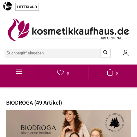
LIEFERLAND
Hauptmenü
0
0
BIODROGA (49 Artikel)