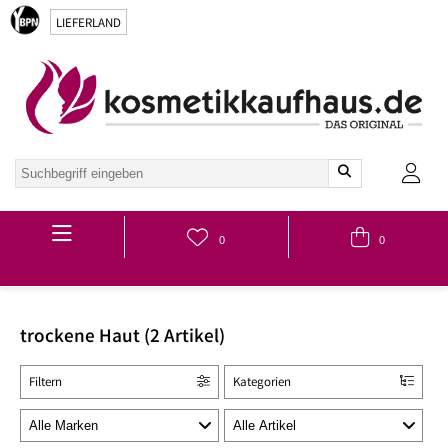
LIEFERLAND
Hauptmenü
0
0
trockene Haut (2 Artikel)
Filtern
Kategorien