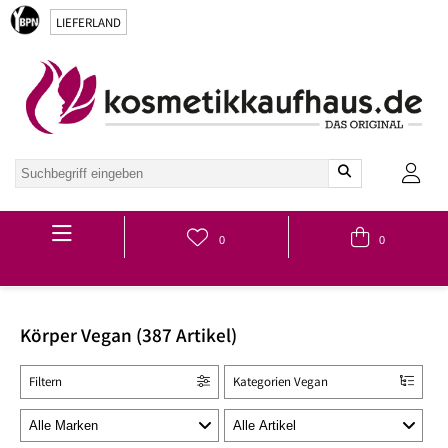
LIEFERLAND
Hauptmenü
0
0
Körper Vegan (387 Artikel)
Filtern
Kategorien Vegan