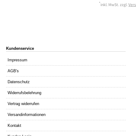
*
inkl. MwSt. zzgl.
Ver
Kundenservice
Impressum
AGB's
Datenschutz
Widerrufsbelehrung
Vertrag widerrufen
Versandinformationen
Kontakt