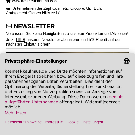
www.kosmetikkaufhaus.de
ein Unternehmen der Zapf Cosmetic Group e.Kfr., Lich,
Amtsgericht Gießen HRA 5617
NEWSLETTER
Verpassen Sie keine Neuigkeiten zu unseren Produkten und Aktionen!
Jetzt
HIER
unseren Newsletter abonnieren und 5% Rabatt auf den
nächsten Einkauf sichern!
*
Endverbraucherpreise inkl. Mehrwertsteuer zzgl.
Versandkosten
Angabe zu Rabatt und Preisnachlass bezieht sich auf die Preisempfehlung des
Herstellers (UVP)