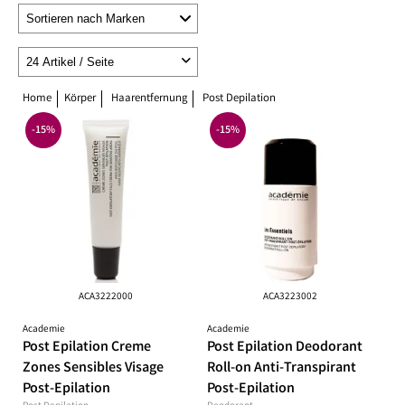
Home
Körper
Haarentfernung
Post Depilation
-15%
-15%
ACA3222000
ACA3223002
Academie
Academie
Post Epilation Creme
Post Epilation Deodorant
Zones Sensibles Visage
Roll-on Anti-Transpirant
Post-Epilation
Post-Epilation