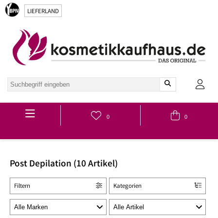
LIEFERLAND
Hauptmenü
0
0
Post Depilation (10 Artikel)
Filtern
Kategorien