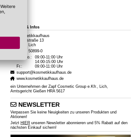
Kontakt & Infos
Kosmetikkaufhaus
Hauptstraße 13
35423 Lich
06404 50899-0
Mo.-Do.:
09:00-11:00 Uhr
14:00-15:00 Uhr
Fr.:
09:00-11:00 Uhr
support@kosmetikkaufhaus.de
www.kosmetikkaufhaus.de
ein Unternehmen der Zapf Cosmetic Group e.Kfr., Lich,
Amtsgericht Gießen HRA 5617
NEWSLETTER
Verpassen Sie keine Neuigkeiten zu unseren Produkten und
Aktionen!
Jetzt
HIER
unseren Newsletter abonnieren und 5% Rabatt auf den
nächsten Einkauf sichern!