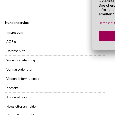
Lippenöl
Wechseljahre
Sonnenschutz 
Lippenpeeling
Sonnenschutz
Tagescreme m
Kundenservice
Impressum
AGB's
Datenschutz
Widerrufsbelehrung
Vertrag widerrufen
Versandinformationen
Kontakt
Kunden-Login
Newsletter anmelden