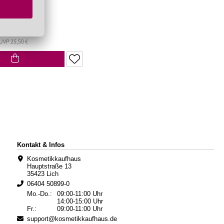
50 €/Liter)
UVP 25,50 €
Kontakt & Infos
Kosmetikkaufhaus
Hauptstraße 13
35423 Lich
06404 50899-0
Mo.-Do.:
09:00-11:00 Uhr
14:00-15:00 Uhr
Fr.:
09:00-11:00 Uhr
support@kosmetikkaufhaus.de