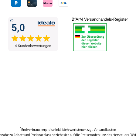
BfArM Versandhandels-Register
*
Endverbraucherpreise inkl. Mehrwertsteuer zzgl.
Versandkosten
ngabe zu Rabatt und Preisnachlass bezieht sich auf die Preisempfehlung des Herstellers (UV