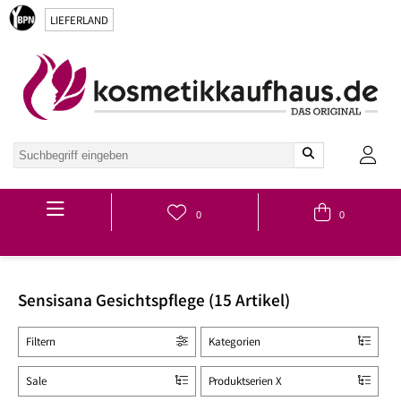
LIEFERLAND
Hauptmenü
0
0
Sensisana Gesichtspflege (15 Artikel)
Filtern
Kategorien
Sale
Produktserien X