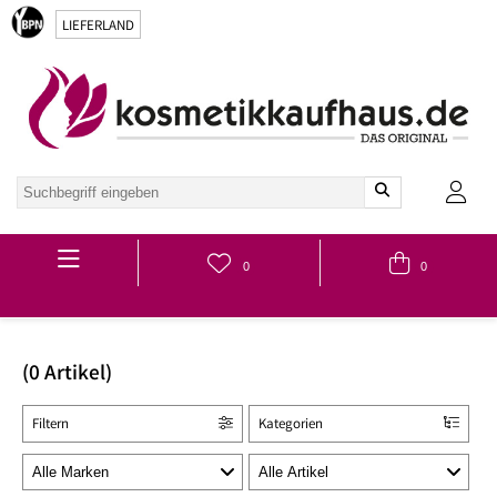
LIEFERLAND
Hauptmenü
0
0
(0 Artikel)
Filtern
Kategorien