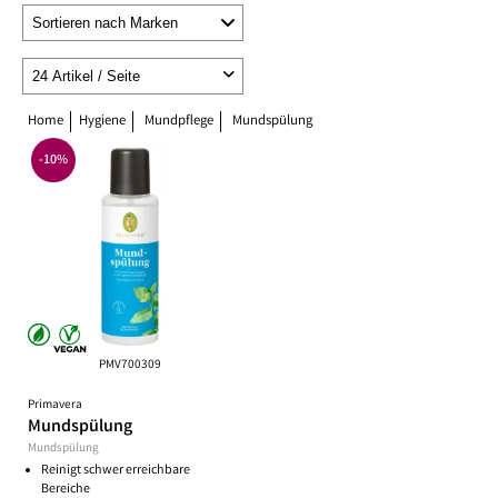
Home
Hygiene
Mundpflege
Mundspülung
-10%
PMV700309
Primavera
Mundspülung
Mundspülung
Reinigt schwer erreichbare
Bereiche