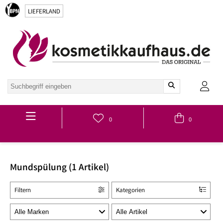
LIEFERLAND
Hauptmenü
0
0
Mundspülung (1 Artikel)
Filtern
Kategorien