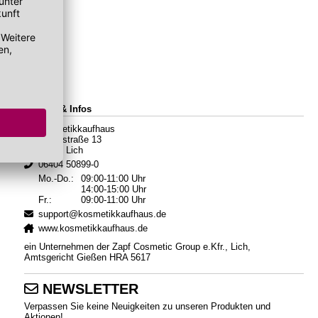
Kontakt & Infos
Kosmetikkaufhaus
Hauptstraße 13
35423 Lich
06404 50899-0
Mo.-Do.:
09:00-11:00 Uhr
14:00-15:00 Uhr
Fr.:
09:00-11:00 Uhr
support@kosmetikkaufhaus.de
www.kosmetikkaufhaus.de
ein Unternehmen der Zapf Cosmetic Group e.Kfr., Lich,
Amtsgericht Gießen HRA 5617
NEWSLETTER
Verpassen Sie keine Neuigkeiten zu unseren Produkten und
Aktionen!