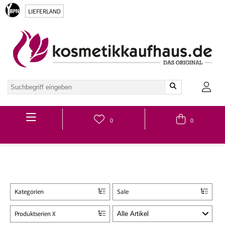
LIEFERLAND
Hauptmenü
0
0
Kategorien
Sale
Produktserien X