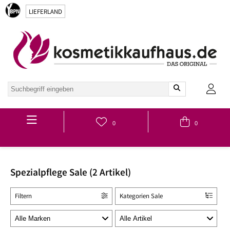
LIEFERLAND
Hauptmenü
0
0
Spezialpflege Sale (2 Artikel)
Filtern
Kategorien Sale