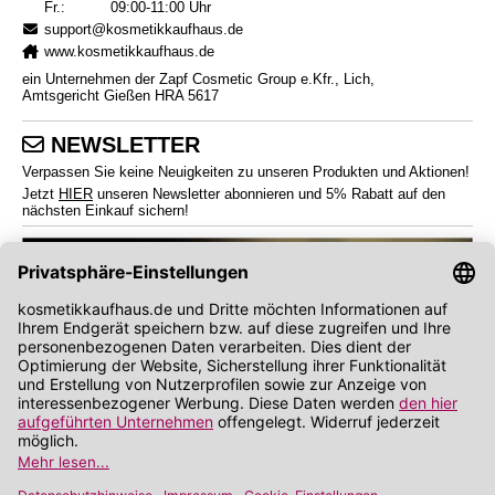
Fr.:
09:00-11:00 Uhr
support@kosmetikkaufhaus.de
www.kosmetikkaufhaus.de
ein Unternehmen der Zapf Cosmetic Group e.Kfr., Lich,
Amtsgericht Gießen HRA 5617
NEWSLETTER
Verpassen Sie keine Neuigkeiten zu unseren Produkten und Aktionen!
Jetzt
HIER
unseren Newsletter abonnieren und 5% Rabatt auf den
nächsten Einkauf sichern!
*
Endverbraucherpreise inkl. Mehrwertsteuer zzgl.
Versandkosten
Angabe zu Rabatt und Preisnachlass bezieht sich auf die Preisempfehlung des