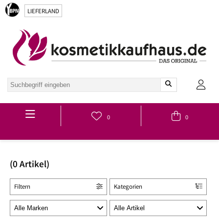
LIEFERLAND
Hauptmenü
0
0
(0 Artikel)
Filtern
Kategorien