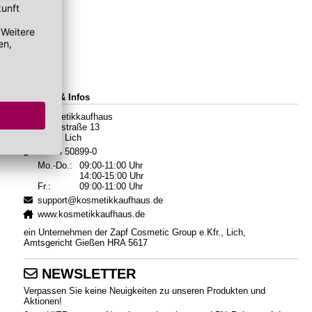
Kontakt & Infos
Kosmetikkaufhaus
Hauptstraße 13
35423 Lich
06404 50899-0
Mo.-Do.:
09:00-11:00 Uhr
14:00-15:00 Uhr
Fr.:
09:00-11:00 Uhr
support@kosmetikkaufhaus.de
www.kosmetikkaufhaus.de
ein Unternehmen der Zapf Cosmetic Group e.Kfr., Lich,
Amtsgericht Gießen HRA 5617
NEWSLETTER
Verpassen Sie keine Neuigkeiten zu unseren Produkten und
Aktionen!