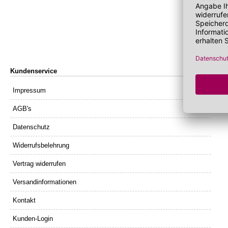
Lippenöl
Wechseljahre
Sonnenschutz 
Lippenpeeling
Sonnenschutz
Tagescreme m
Kundenservice
Impressum
AGB's
Datenschutz
Widerrufsbelehrung
Vertrag widerrufen
Versandinformationen
Kontakt
Kunden-Login