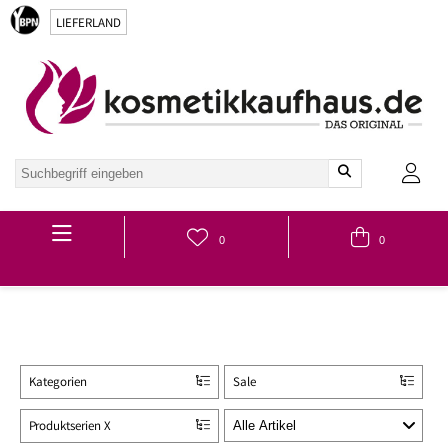
LIEFERLAND
Hauptmenü
0
0
Kategorien
Sale
Produktserien X