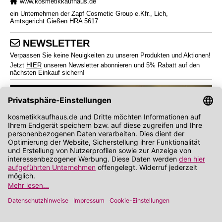
www.kosmetikkaufhaus.de
ein Unternehmen der Zapf Cosmetic Group e.Kfr., Lich,
Amtsgericht Gießen HRA 5617
NEWSLETTER
Verpassen Sie keine Neuigkeiten zu unseren Produkten und Aktionen!
Jetzt
HIER
unseren Newsletter abonnieren und 5% Rabatt auf den
nächsten Einkauf sichern!
*
Endverbraucherpreise inkl. Mehrwertsteuer zzgl.
Versandkosten
Angabe zu Rabatt und Preisnachlass bezieht sich auf die Preisempfehlung des
Herstellers (UVP)