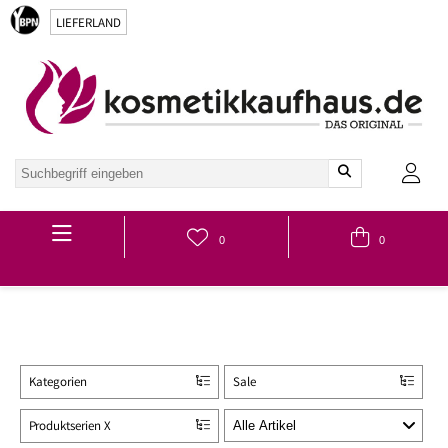
LIEFERLAND
Hauptmenü
0
0
Kategorien
Sale
Produktserien X