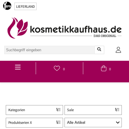
LIEFERLAND
Hauptmenü
0
0
Kategorien
Sale
Produktserien X