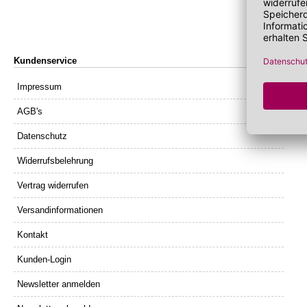
Lippenöl
Wechseljahre
Sonnenschutz 
Lippenpeeling
Sonnenschutz
Tagescreme m
Kundenservice
Impressum
AGB's
Datenschutz
Widerrufsbelehrung
Vertrag widerrufen
Versandinformationen
Kontakt
Kunden-Login
Newsletter anmelden