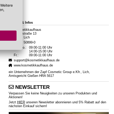
Kontakt & Infos
Kosmetikkaufhaus
Hauptstraße 13
35423 Lich
06404 50899-0
Mo.-Do.:
09:00-11:00 Uhr
14:00-15:00 Uhr
Fr.:
09:00-11:00 Uhr
support@kosmetikkaufhaus.de
www.kosmetikkaufhaus.de
ein Unternehmen der Zapf Cosmetic Group e.Kfr., Lich,
Amtsgericht Gießen HRA 5617
NEWSLETTER
Verpassen Sie keine Neuigkeiten zu unseren Produkten und
Aktionen!
Jetzt
HIER
unseren Newsletter abonnieren und 5% Rabatt auf den
nächsten Einkauf sichern!