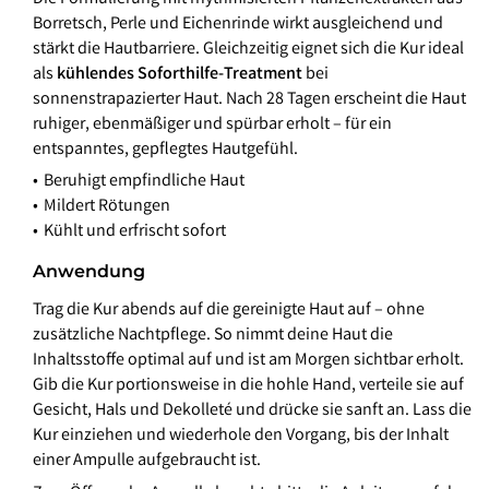
Borretsch, Perle und Eichenrinde wirkt ausgleichend und
stärkt die Hautbarriere. Gleichzeitig eignet sich die Kur ideal
als
kühlendes Soforthilfe-Treatment
bei
sonnenstrapazierter Haut. Nach 28 Tagen erscheint die Haut
ruhiger, ebenmäßiger und spürbar erholt – für ein
entspanntes, gepflegtes Hautgefühl.
Beruhigt empfindliche Haut
Mildert Rötungen
Kühlt und erfrischt sofort
Anwendung
Trag die Kur abends auf die gereinigte Haut auf – ohne
zusätzliche Nachtpflege. So nimmt deine Haut die
Inhaltsstoffe optimal auf und ist am Morgen sichtbar erholt.
Gib die Kur portionsweise in die hohle Hand, verteile sie auf
Gesicht, Hals und Dekolleté und drücke sie sanft an. Lass die
Kur einziehen und wiederhole den Vorgang, bis der Inhalt
einer Ampulle aufgebraucht ist.