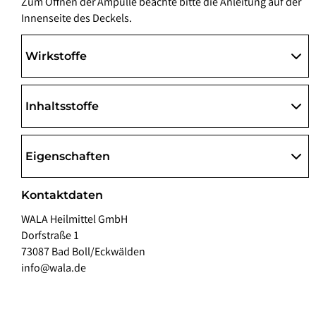
Zum Öffnen der Ampulle beachte bitte die Anleitung auf der
Innenseite des Deckels.
Wirkstoffe
Inhaltsstoffe
Eigenschaften
Kontaktdaten
WALA Heilmittel GmbH
Dorfstraße 1
73087 Bad Boll/Eckwälden
info@wala.de