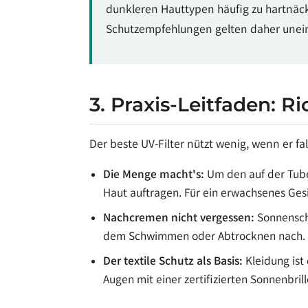
dunkleren Hauttypen häufig zu hartnä
Schutzempfehlungen gelten daher unein
3. Praxis-Leitfaden: 
Der beste UV-Filter nützt wenig, wenn er f
Die Menge macht's:
Um den auf der Tube
Haut auftragen. Für ein erwachsenes Ges
Nachcremen nicht vergessen:
Sonnenschu
dem Schwimmen oder Abtrocknen nach. Ac
Der textile Schutz als Basis:
Kleidung ist
Augen mit einer zertifizierten Sonnenbr