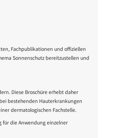
ten, Fachpublikationen und offiziellen
 Thema Sonnenschutz bereitzustellen und
dern. Diese Broschüre erhebt daher
en, bei bestehenden Hauterkrankungen
einer dermatologischen Fachstelle.
g für die Anwendung einzelner