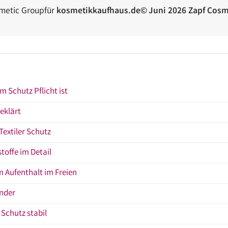
smetic Groupfür
kosmetikkaufhaus.de© Juni 2026 Zapf Cosm
 Schutz Pflicht ist
eklärt
Textiler Schutz
stoffe im Detail
m Aufenthalt im Freien
inder
 Schutz stabil