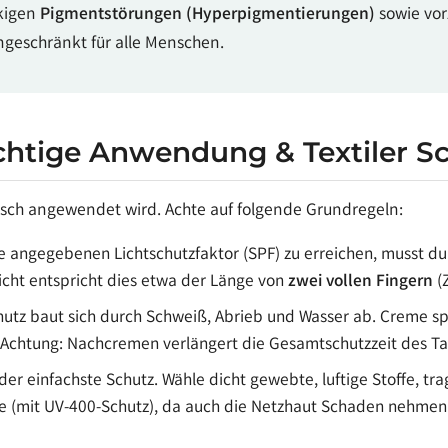
ckigen
Pigmentstörungen (Hyperpigmentierungen)
sowie vor
geschränkt für alle Menschen.
Richtige Anwendung & Textiler S
alsch angewendet wird. Achte auf folgende Grundregeln:
 angegebenen Lichtschutzfaktor (SPF) zu erreichen, musst du
icht entspricht dies etwa der Länge von
zwei vollen Fingern
(Z
tz baut sich durch Schweiß, Abrieb und Wasser ab. Creme spä
htung: Nachcremen verlängert die Gesamtschutzzeit des Tages
 der einfachste Schutz. Wähle dicht gewebte, luftige Stoffe, 
ille (mit UV-400-Schutz), da auch die Netzhaut Schaden nehmen