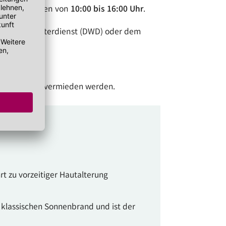
 Mittagsstunden von
10:00 bis 16:00 Uhr
.
eutschen Wetterdienst (DWD) oder dem
szeit gänzlich vermieden werden.
hrt zu vorzeitiger Hautalterung
n klassischen Sonnenbrand und ist der