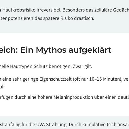
Hautkrebsrisiko irreversibel. Besonders das zelluläre Gedäch
er potenzieren das spätere Risiko drastisch.
eich: Ein Mythos aufgeklärt
r helle Hauttypen Schutz benötigen. Zwar gilt:
 eine sehr geringe Eigenschutzzeit (oft nur 10–15 Minuten), 
uf.
rfügen durch eine höhere Melaninproduktion über einen deutli
st anfällig für die UVA-Strahlung. Durch kumulative (sich 