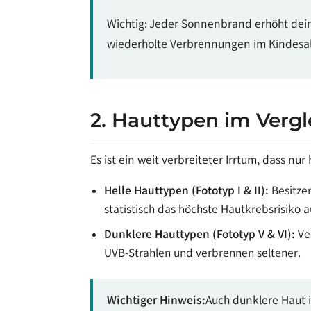
Wichtig: Jeder Sonnenbrand erhöht dein 
wiederholte Verbrennungen im Kindesalt
2. Hauttypen im Vergl
Es ist ein weit verbreiteter Irrtum, dass nu
Helle Hauttypen (Fototyp I & II):
Besitzen
statistisch das höchste Hautkrebsrisiko a
Dunklere Hauttypen (Fototyp V & VI):
Ve
UVB-Strahlen und verbrennen seltener.
Wichtiger Hinweis:
Auch dunklere Haut i