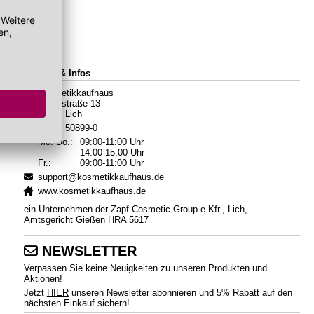
Kontakt & Infos
Kosmetikkaufhaus
Hauptstraße 13
35423 Lich
06404 50899-0
Mo.-Do.:
09:00-11:00 Uhr
14:00-15:00 Uhr
Fr.:
09:00-11:00 Uhr
support@kosmetikkaufhaus.de
www.kosmetikkaufhaus.de
ein Unternehmen der Zapf Cosmetic Group e.Kfr., Lich,
Amtsgericht Gießen HRA 5617
NEWSLETTER
Verpassen Sie keine Neuigkeiten zu unseren Produkten und
Aktionen!
Jetzt
HIER
unseren Newsletter abonnieren und 5% Rabatt auf den
nächsten Einkauf sichern!