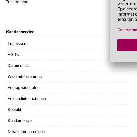
Lippenöl
Wechseljahre
Sonnenschutz 
Tres Homme
Lippenpeeling
Sonnenschutz
Tagescreme m
Kundenservice
Impressum
AGB's
Datenschutz
Widerrufsbelehrung
Vertrag widerrufen
Versandinformationen
Kontakt
Kunden-Login
Newsletter anmelden