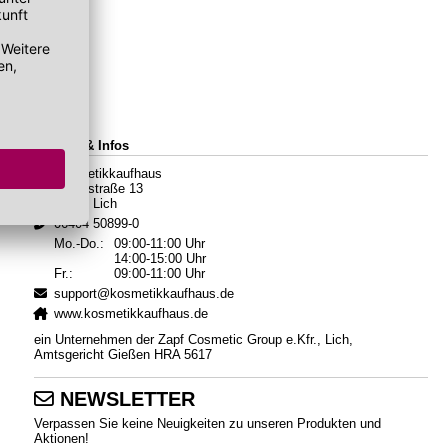
Kontakt & Infos
Kosmetikkaufhaus
Hauptstraße 13
35423 Lich
06404 50899-0
Mo.-Do.:
09:00-11:00 Uhr
14:00-15:00 Uhr
Fr.:
09:00-11:00 Uhr
support@kosmetikkaufhaus.de
www.kosmetikkaufhaus.de
ein Unternehmen der Zapf Cosmetic Group e.Kfr., Lich,
Amtsgericht Gießen HRA 5617
NEWSLETTER
Verpassen Sie keine Neuigkeiten zu unseren Produkten und
Aktionen!