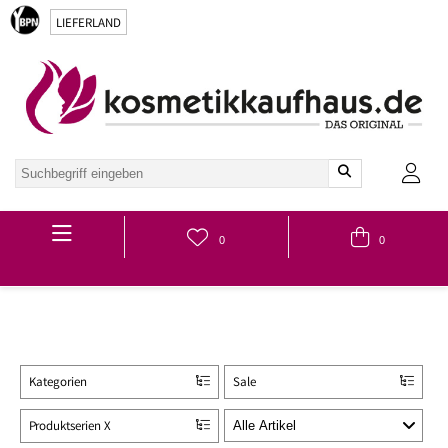
LIEFERLAND
Hauptmenü
0
0
Kategorien
Sale
Produktserien X