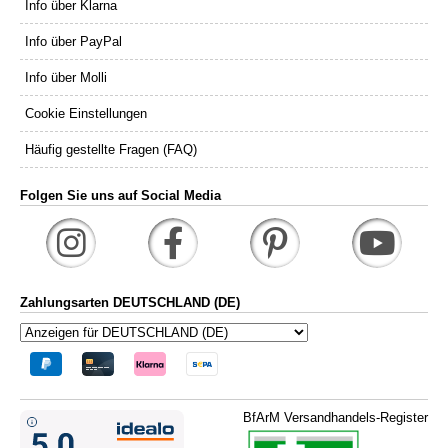
Info über Klarna
Info über PayPal
Info über Molli
Cookie Einstellungen
Häufig gestellte Fragen (FAQ)
Folgen Sie uns auf Social Media
Zahlungsarten DEUTSCHLAND (DE)
BfArM Versandhandels-Register