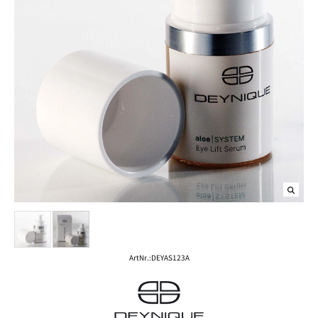
ArtNr.:
DEYAS123A