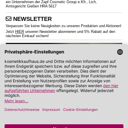
ein Unternehmen der Zapf Cosmetic Group e.Kfr., Lich,
Amtsgericht Gießen HRA 5617
NEWSLETTER
Verpassen Sie keine Neuigkeiten zu unseren Produkten und Aktionen!
Jetzt
HIER
unseren Newsletter abonnieren und 5% Rabatt auf den
nächsten Einkauf sichern!
*
Endverbraucherpreise inkl. Mehrwertsteuer zzgl.
Versandkosten
Angabe zu Rabatt und Preisnachlass bezieht sich auf die Preisempfehlung des
Herstellers (UVP)
**
Wir nutzen Trusted Shops als unabhängigen Dienstleister für die Einholung von