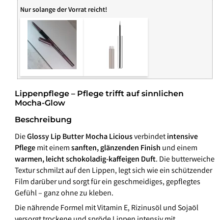
Nur solange der Vorrat reicht!
Lippenpflege – Pflege trifft auf sinnlichen
Mocha-Glow
Beschreibung
Die
Glossy Lip Butter Mocha Licious
verbindet
intensive
Pflege
mit einem
sanften, glänzenden Finish
und einem
warmen, leicht schokoladig-kaffeigen Duft
. Die butterweiche
Textur schmilzt auf den Lippen, legt sich wie ein schützender
Film darüber und sorgt für ein geschmeidiges, gepflegtes
Gefühl – ganz ohne zu kleben.
Die nährende Formel mit Vitamin E, Rizinusöl und Sojaöl
versorgt trockene und spröde Lippen intensiv mit