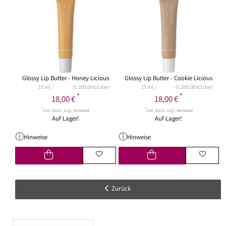
Glossy Lip Butter - Honey Licious
Glossy Lip Butter - Cookie Licious
15 ml
(1.200,00 €/Liter)
15 ml
(1.200,00 €/Liter)
*
*
18,00 €
18,00 €
*
*
inkl. MwSt. zzgl.
Versand
inkl. MwSt. zzgl.
Versand
Auf Lager!
Auf Lager!
Hinweise
Hinweise
Zurück