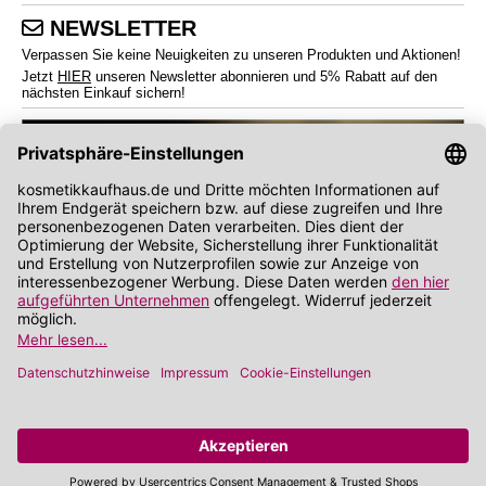
NEWSLETTER
Verpassen Sie keine Neuigkeiten zu unseren Produkten und Aktionen!
Jetzt
HIER
unseren Newsletter abonnieren und 5% Rabatt auf den
nächsten Einkauf sichern!
*
Endverbraucherpreise inkl. Mehrwertsteuer zzgl.
Versandkosten
Angabe zu Rabatt und Preisnachlass bezieht sich auf die Preisempfehlung des
Herstellers (UVP)
**
Wir nutzen Trusted Shops als unabhängigen Dienstleister für die Einholung von
Bewertungen. Trusted Shops hat Maßnahmen getroffen, um sicherzustellen, dass es
es sich um echte Bewertungen handelt.
Mehr Informationen