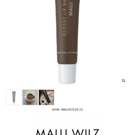
ArtNr.:
MALU47620-15